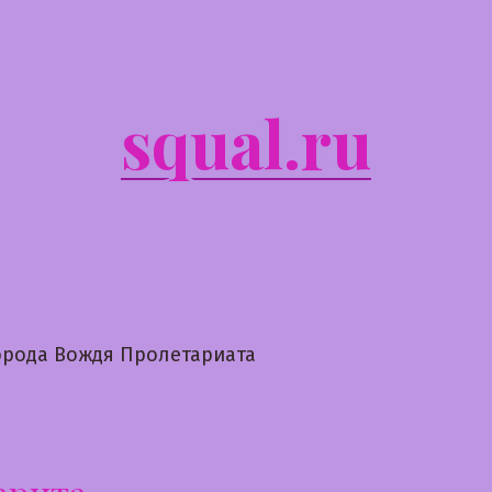
squal.ru
орода Вождя Пролетариата