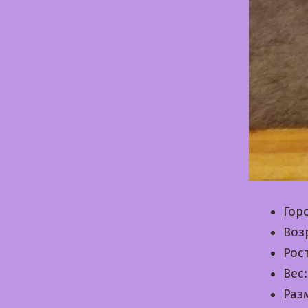
Гор
Воз
Рос
Вес
Раз