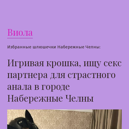
в
Леру
Виола
Избранные шлюшечки Набережные Челны:
Игривая крошка, ищу секс
партнера для страстного
анала в городе
Набережные Челны