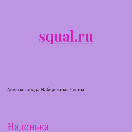
Перейти
к
содержимому
squal.ru
Анкеты города Набережные Челны
Наденька