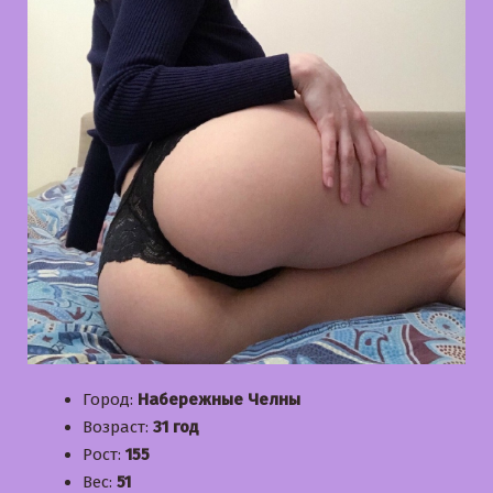
Город:
Набережные Челны
Возраст:
31 год
Рост:
155
Вес:
51