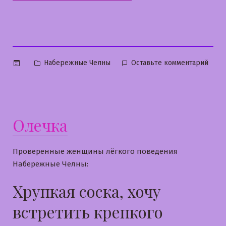
Опубликовано
к
Набережные Челны
Оставьте комментарий
в
Крис
Олечка
Проверенные женщины лёгкого поведения
Набережные Челны:
Хрупкая соска, хочу
встретить крепкого