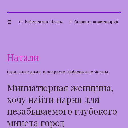
Опубликовано
к
Набережные Челны
Оставьте комментарий
в
Виол
Натали
Страстные дамы в возрасте Набережные Челны:
Миниатюрная женщина,
хочу найти парня для
незабываемого глубокого
минета город