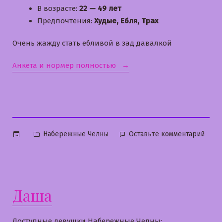
В возрасте:
22 — 49 лет
Предпочтения:
Худые, Ебля, Трах
Очень жажду стать ебливой в зад давалкой
«Дарина»
Анкета и нормер полностью
Опубликовано
к
Набережные Челны
Оставьте комментарий
в
Дари
Даша
Доступные девушки Набережные Челны: