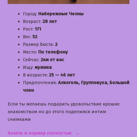
Город:
Набережные Челны
Возраст:
28 лет
Рост:
171
Вес:
52
Размер бюста:
2
Место:
По телефону
Сейчас:
2км от вас
Ищу:
мужика
В возрасте:
25 — 46 лет
Предпочтения:
Алкоголь, Групповуха, Большой
член
Если ты желаешь подарить удовольствие крошке
знакомством но до этого поделимся интим
снимками
«Кристина»
Анкета и нормер полностью