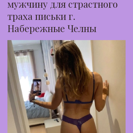
мужчину для страстного
траха письки г.
Набережные Челны