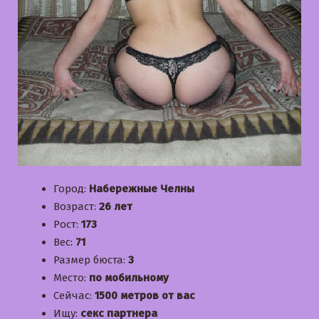
Город:
Набережные Челны
Возраст:
26 лет
Рост:
173
Вес:
71
Размер бюста:
3
Место:
по мобильному
Сейчас:
1500 метров от вас
Ищу:
секс партнера