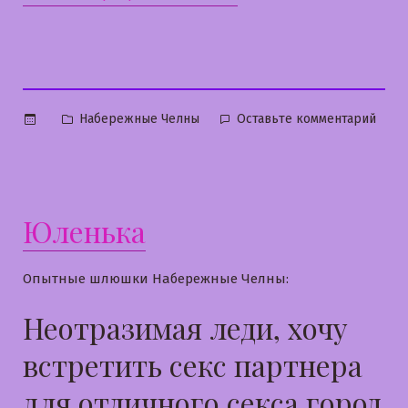
Опубликовано
к
Набережные Челны
Оставьте комментарий
в
Даша
Юленька
Опытные шлюшки Набережные Челны:
Неотразимая леди, хочу
встретить секс партнера
для отличного секса город