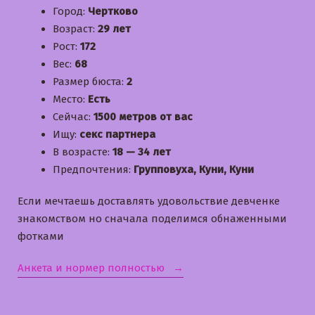
Город:
Чертково
Возраст:
29 лет
Рост:
172
Вес:
68
Размер бюста:
2
Место:
Есть
Сейчас:
1500 метров от вас
Ищу:
секс партнера
В возрасте:
18 — 34 лет
Предпочтения:
Групповуха, Куни, Куни
Если мечтаешь доставлять удовольствие девченке
знакомством но сначала поделимся обнаженными
фотками
«Дарина»
Анкета и нормер полностью