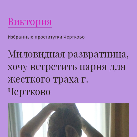
Виктория
Избранные проститутки Чертково:
Миловидная развратница,
хочу встретить парня для
жесткого траха г.
Чертково