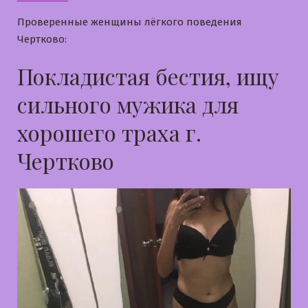
Проверенные женщины лёгкого поведения
Чертково:
Покладистая бестия, ищу
сильного мужика для
хорошего траха г.
Чертково