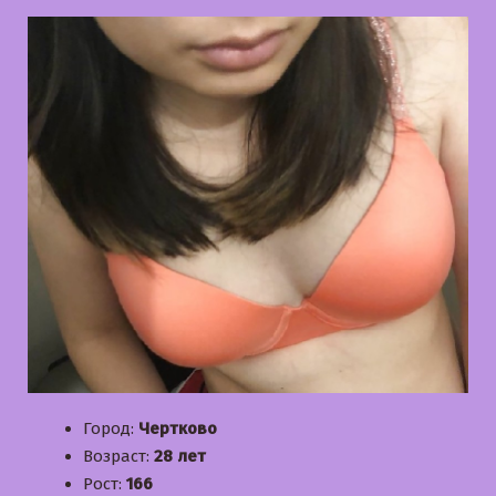
Город:
Чертково
Возраст:
28 лет
Рост:
166