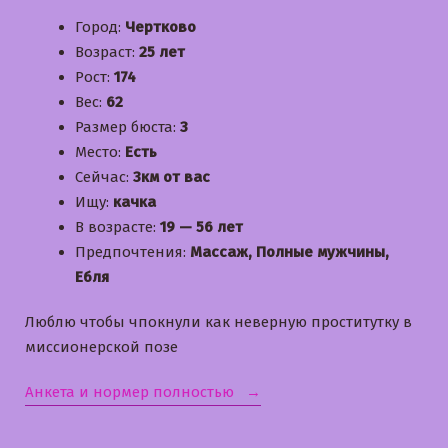
Город:
Чертково
Возраст:
25 лет
Рост:
174
Вес:
62
Размер бюста:
3
Место:
Есть
Сейчас:
3км от вас
Ищу:
качка
В возрасте:
19 — 56 лет
Предпочтения:
Массаж, Полные мужчины,
Ебля
Люблю чтобы чпокнули как неверную проститутку в
миссионерской позе
«Наташа»
Анкета и нормер полностью