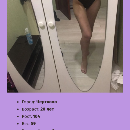
Город:
Чертково
Возраст:
20 лет
Рост:
164
Вес:
59