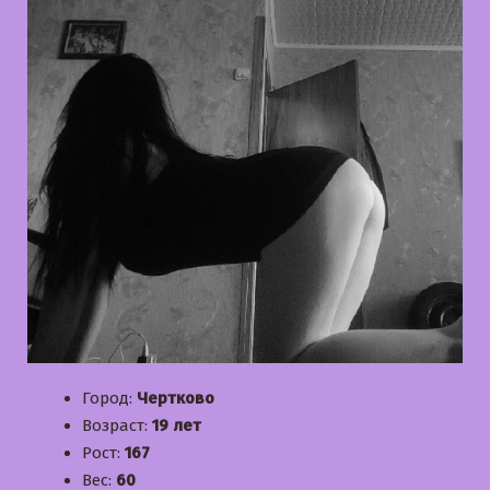
Город:
Чертково
Возраст:
19 лет
Рост:
167
Вес:
60