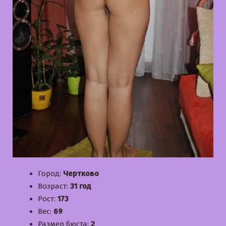
Город:
Чертково
Возраст:
31 год
Рост:
173
Вес:
69
Размер бюста:
2