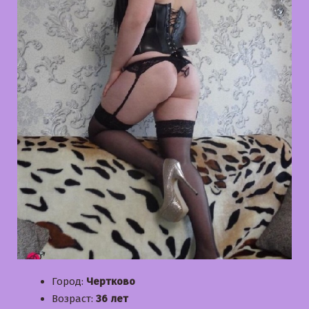
Город:
Чертково
Возраст:
36 лет