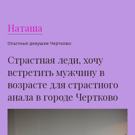
Наташа
Опытные девушки Чертково:
Страстная леди, хочу
встретить мужчину в
возрасте для страстного
анала в городе Чертково