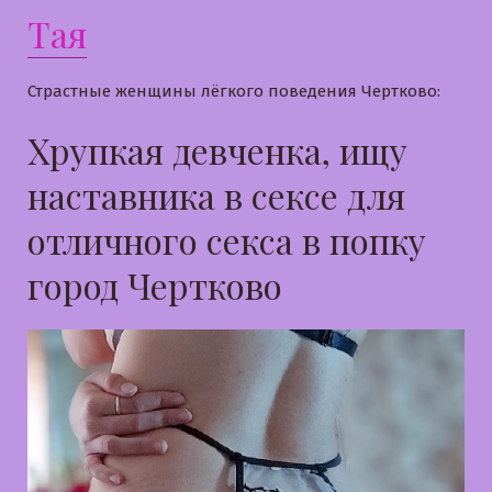
Тая
Страстные женщины лёгкого поведения Чертково:
Хрупкая девченка, ищу
наставника в сексе для
отличного секса в попку
город Чертково