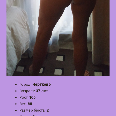
Город:
Чертково
Возраст:
37 лет
Рост:
165
Вес:
68
Размер бюста:
2