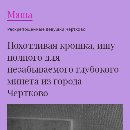
Маша
Раскрепощенные девушки Чертково:
Похотливая крошка, ищу
полного для
незабываемого глубокого
минета из города
Чертково