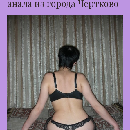
анала из города Чертково