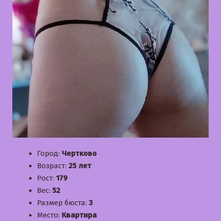
Город:
Чертково
Возраст:
25 лет
Рост:
179
Вес:
52
Размер бюста:
3
Место:
Квартира