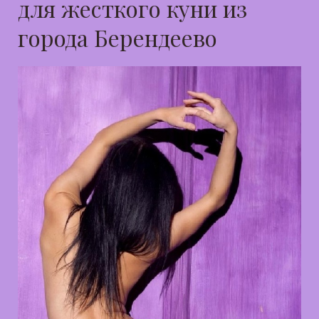
для жесткого куни из
города Берендеево