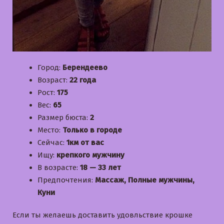
Город:
Берендеево
Возраст:
22 года
Рост:
175
Вес:
65
Размер бюста:
2
Место:
Только в городе
Сейчас:
1км от вас
Ищу:
крепкого мужчину
В возрасте:
18 — 33 лет
Предпочтения:
Массаж, Полные мужчины,
Куни
Если ты желаешь доставить удовльствие крошке