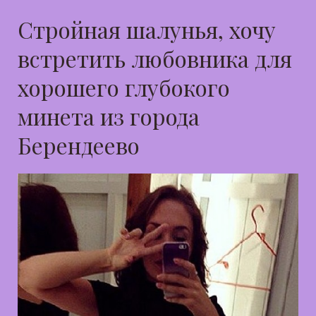
Стройная шалунья, хочу
встретить любовника для
хорошего глубокого
минета из города
Берендеево