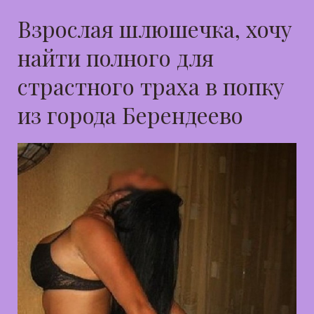
Взрослая шлюшечка, хочу
найти полного для
страстного траха в попку
из города Берендеево