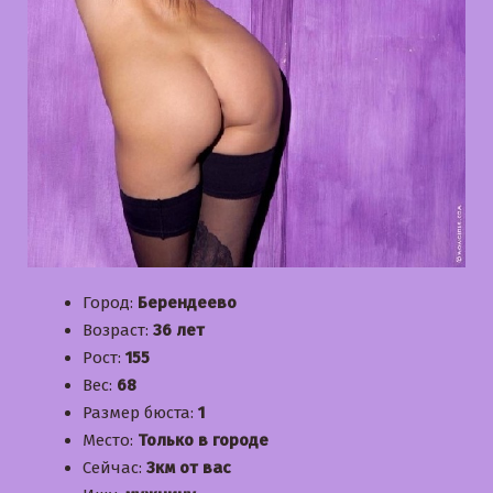
Город:
Берендеево
Возраст:
36 лет
Рост:
155
Вес:
68
Размер бюста:
1
Место:
Только в городе
Сейчас:
3км от вас