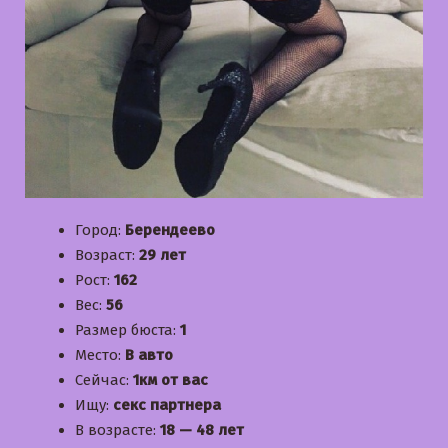
Город:
Берендеево
Возраст:
29 лет
Рост:
162
Вес:
56
Размер бюста:
1
Место:
В авто
Сейчас:
1км от вас
Ищу:
секс партнера
В возрасте:
18 — 48 лет