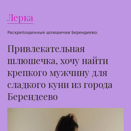
Лерка
Раскрепощенные шлюшечки Берендеево:
Привлекательная
шлюшечка, хочу найти
крепкого мужчину для
сладкого куни из города
Берендеево