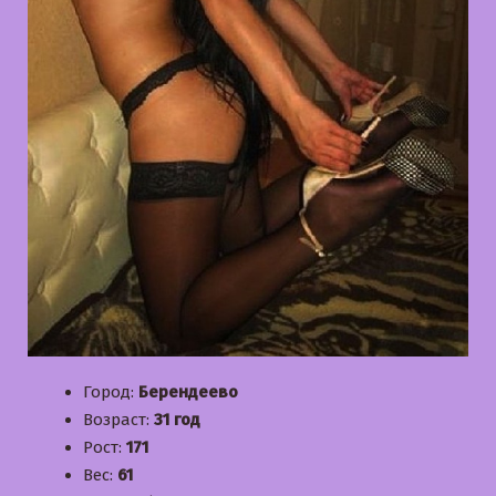
Город:
Берендеево
Возраст:
31 год
Рост:
171
Вес:
61