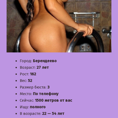
Город:
Берендеево
Возраст:
27 лет
Рост:
162
Вес:
52
Размер бюста:
3
Место:
По телефону
Сейчас:
1500 метров от вас
Ищу:
полного
В возрасте:
22 — 54 лет