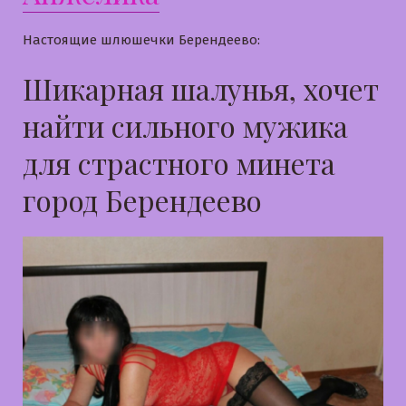
Настоящие шлюшечки Берендеево:
Шикарная шалунья, хочет
найти сильного мужика
для страстного минета
город Берендеево