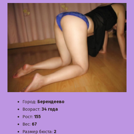
Город:
Берендеево
Возраст:
34 года
Рост:
155
Вес:
67
Размер бюста:
2