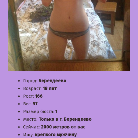
Город:
Берендеево
Возраст:
18 лет
Рост:
166
Вес:
57
Размер бюста:
1
Место:
Только в г. Берендеево
Сейчас:
2000 метров от вас
Ищу:
крепкого мужчину