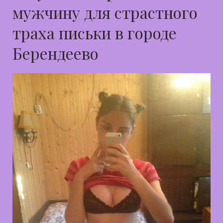
мужчину для страстного
траха письки в городе
Берендеево