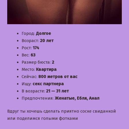
Город:
Долгое
Возраст:
20 лет
Рост:
174
Вес:
63
Размер бюста:
2
Место:
Квартира
Сейчас:
800 метров от вас
Ищу:
секс партнера
В возрасте:
21 — 31 лет
Предпочтения:
Женатые, Ебля, Анал
Вдруг ты хочешь сделать приятно соске свиданкой
или поделимся голыми фотками