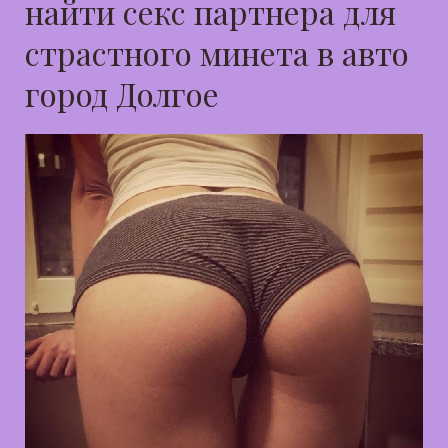
найти секс партнера для
страстного минета в авто
город Долгое