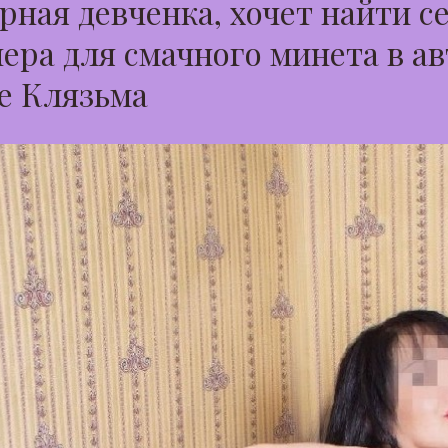
ная девченка, хочет найти с
ера для смачного минета в ав
е Клязьма