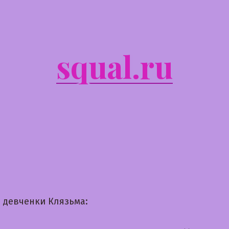
squal.ru
 девченки Клязьма: