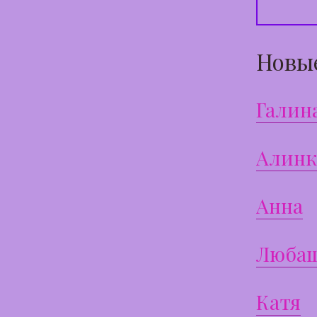
Новы
Галин
Алинк
Анна
Люба
Катя