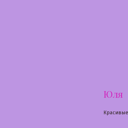
Перейти
к
содержимому
Юля
Красивые