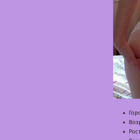
Гор
Воз
Рос