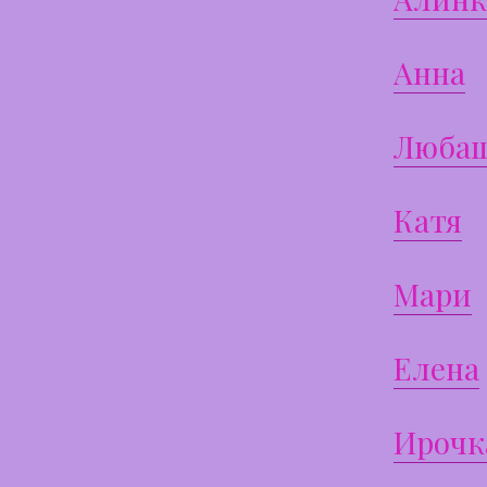
Анна
Люба
Катя
Мари
Елена
Ирочк