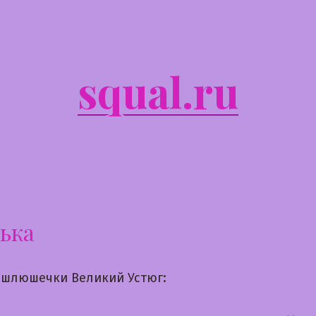
squal.ru
ька
шлюшечки Великий Устюг: