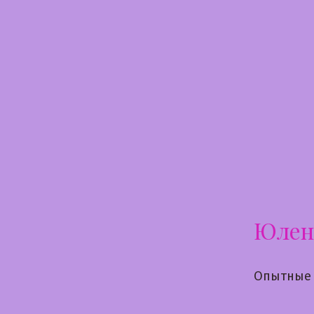
Перейти
к
содержимому
Юлен
Опытные 