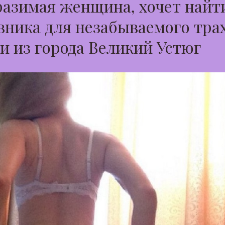
азимая женщина, хочет найт
ника для незабываемого тра
и из города Великий Устюг