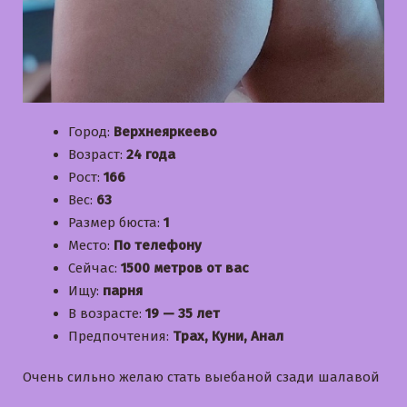
Город:
Верхнеяркеево
Возраст:
24 года
Рост:
166
Вес:
63
Размер бюста:
1
Место:
По телефону
Сейчас:
1500 метров от вас
Ищу:
парня
В возрасте:
19 — 35 лет
Предпочтения:
Трах, Куни, Анал
Очень сильно желаю стать выебаной сзади шалавой