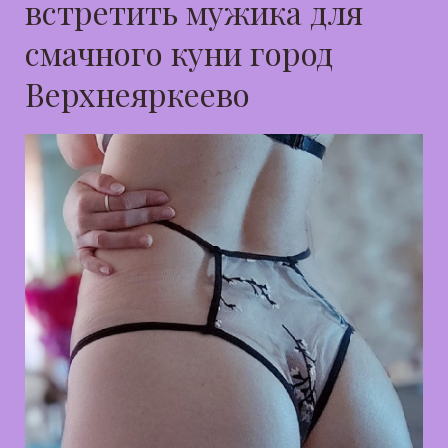
встретить мужика для
смачного куни город
Верхнеяркеево