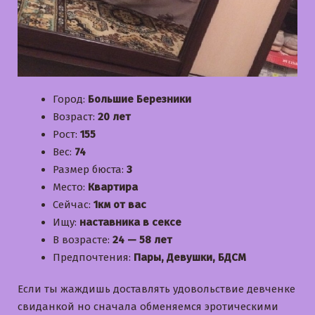
Город:
Большие Березники
Возраст:
20 лет
Рост:
155
Вес:
74
Размер бюста:
3
Место:
Квартира
Сейчас:
1км от вас
Ищу:
наставника в сексе
В возрасте:
24 — 58 лет
Предпочтения:
Пары, Девушки, БДСМ
Если ты жаждишь доставлять удовольствие девченке
свиданкой но сначала обменяемся эротическими