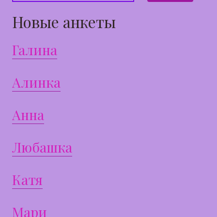
Новые анкеты
Галина
Алинка
Анна
Любашка
Катя
Мари