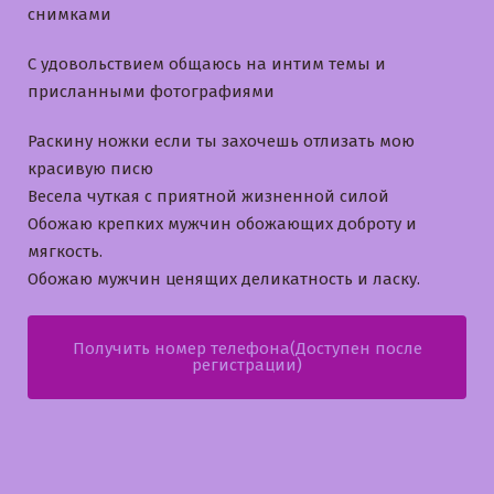
снимками
С удовольствием общаюсь на интим темы и
приcланными фотографиями
Раскину ножки если ты захочешь отлизать мою
красивую писю
Bесела чуткая с приятной жизненной силой
Обожаю крепких мужчин обожающих доброту и
мягкость.
Обожаю мужчин ценящих деликатность и ласку.
Получить номер телефона(Доступен после
регистрации)