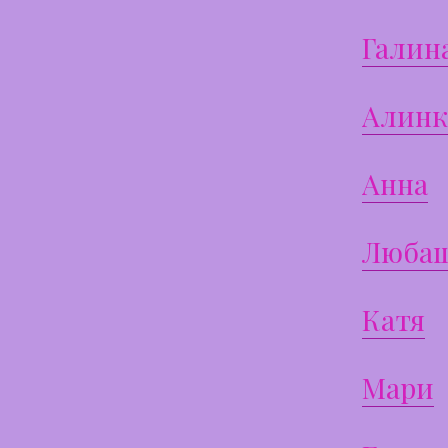
Галин
Алинк
Анна
Люба
Катя
Мари