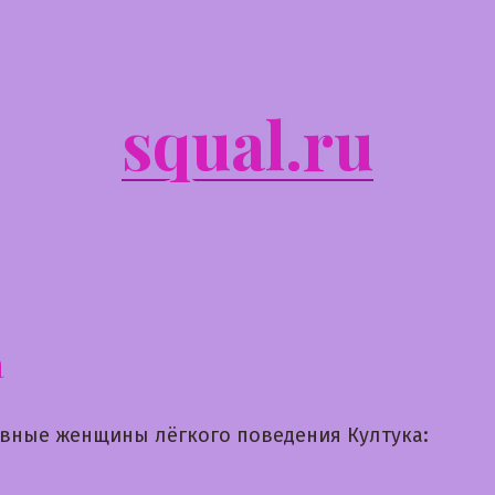
squal.ru
а
вные женщины лёгкого поведения Култука: