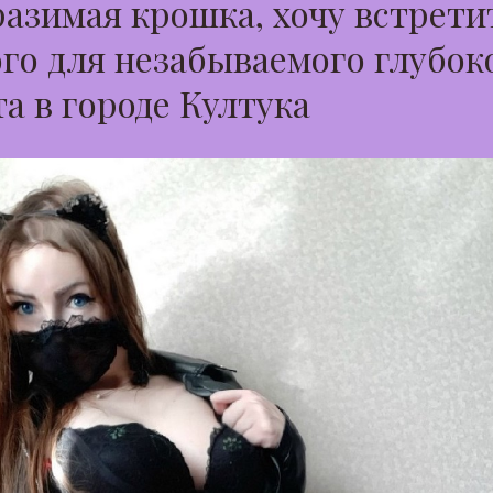
азимая крошка, хочу встрети
го для незабываемого глубок
а в городе Култука