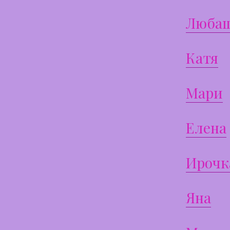
Люба
Катя
Мари
Елена
Ирочк
Яна