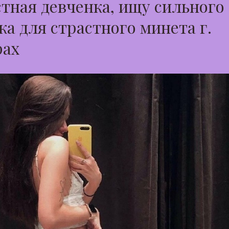
тная девченка, ищу сильного
а для страстного минета г.
рах