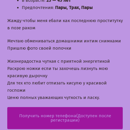
В возрасте:
25 — 45 лет
Предпочтения:
Пары, Трах, Пары
Жажду чтобы меня ебали как последнюю проститутку
в позе раком
Мечтаю обмениваться домашними интим снимками
Пришлю фото своей попочки
Жизнерадостна чуткая с приятной энергетикой
Раскрою ножки если ты захочешь лизнуть мою
красивую дырочку
Для тех кто любит отлизать кисулю у красивой
госпожи
Ценю полных уважающих чуткость и ласку.
Получить номер телефона(Доступен после
регистрации)