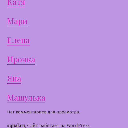
Катя
Мари
Елена
Ирочка
Яна
Машулька
Нет комментариев для просмотра.
squal.ru
,
Сайт работает на WordPress.