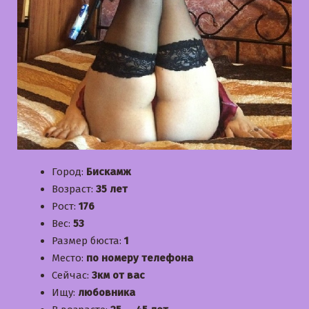
Город:
Бискамж
Возраст:
35 лет
Рост:
176
Вес:
53
Размер бюста:
1
Место:
по номеру телефона
Сейчас:
3км от вас
Ищу:
любовника