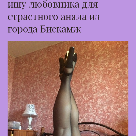
ищу любовника для
страстного анала из
города Бискамж