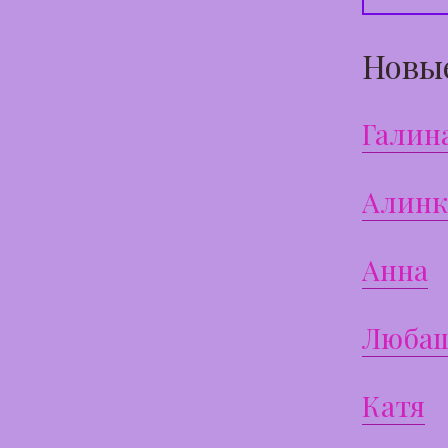
Новы
Галин
Алинк
Анна
Люба
Катя