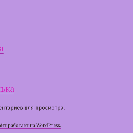
а
ька
ентариев для просмотра.
айт работает на WordPress.