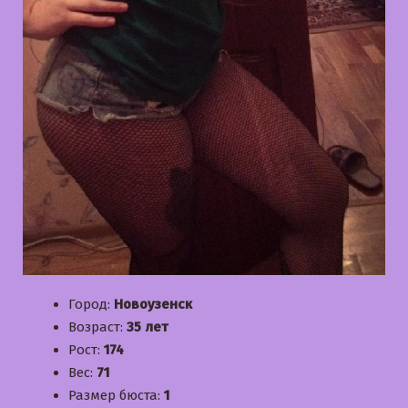
Город:
Новоузенск
Возраст:
35 лет
Рост:
174
Вес:
71
Размер бюста:
1