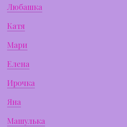
Любашка
Катя
Мари
Елена
Ирочка
Яна
Машулька