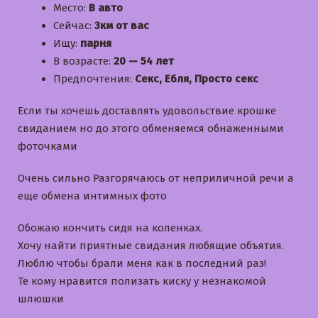
Место:
В авто
Сейчас:
3км от вас
Ищу:
парня
В возрасте:
20 — 54 лет
Предпочтения:
Секс, Ебля, Просто секс
Если ты хочешь доставлять удовольствие крошке
свиданием но до этого обменяемся обнаженными
фоточками
Очень сильно Разгорячаюсь от неприличной речи а
еще обмена интимных фото
Обожаю кончить сидя на коленках.
Хочу найти приятные свидания любящие объятия.
Люблю чтобы брали меня как в последний раз!
Те кому нравится полизать киску у незнакомой
шлюшки