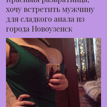
хочу встретить мужчину
для сладкого анала из
города Новоузенск