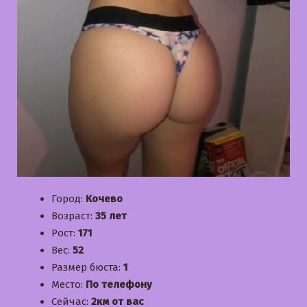
Город:
Кочево
Возраст:
35 лет
Рост:
171
Вес:
52
Размер бюста:
1
Место:
По телефону
Сейчас:
2км от вас