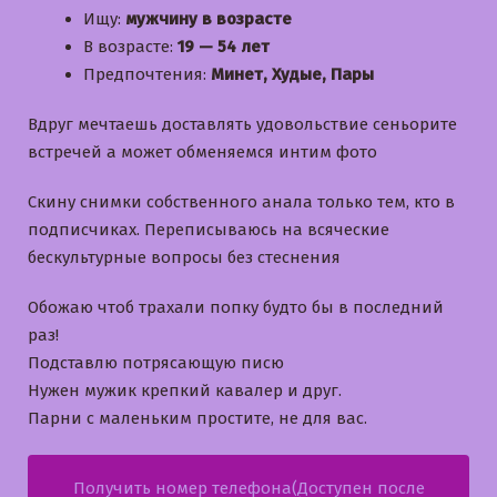
Ищу:
мужчину в возрасте
В возрасте:
19 — 54 лет
Предпочтения:
Минет, Худые, Пары
Вдруг мечтаешь доставлять удовольствие сеньорите
встречей а может обменяемся интим фото
Скину снимки собственного анала только тем, кто в
подписчиках. Переписываюсь на всяческие
бескультурные вопросы без стеснения
Обожаю чтоб трахали попку будто бы в последний
раз!
Подставлю потрясающую писю
Нужен мужик крепкий кавалер и друг.
Парни с маленьким простите, не для вас.
Получить номер телефона(Доступен после