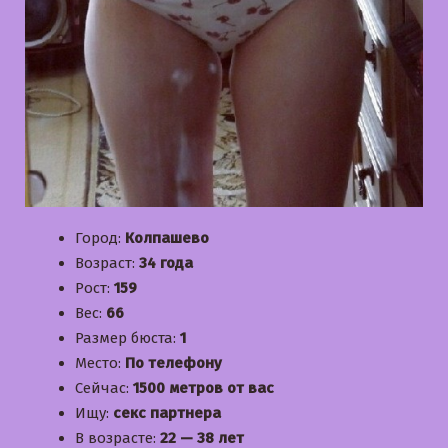
Город:
Колпашево
Возраст:
34 года
Рост:
159
Вес:
66
Размер бюста:
1
Место:
По телефону
Сейчас:
1500 метров от вас
Ищу:
секс партнера
В возрасте:
22 — 38 лет