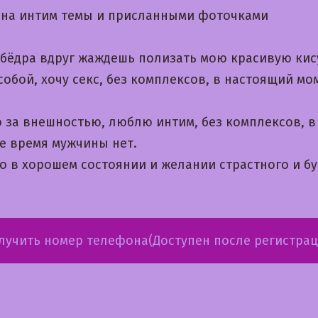
на интим темы и приcланными фоточками
 бёдра вдруг жаждешь полизать мою красивую кис
собой, хочу секс, без комплексов, в настоящий мо
 за внешностью, люблю интим, без комплексов, в
е время мужчины нет.
о в хорошем состоянии и желании страстного и б
лучить номер телефона(Доступен после регистрац