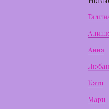
Галин
Алинк
Анна
Люба
Катя
Мари