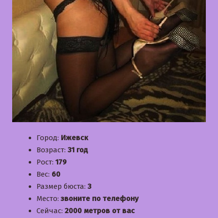
Город:
Ижевск
Возраст:
31 год
Рост:
179
Вес:
60
Размер бюста:
3
Место:
звоните по телефону
Сейчас:
2000 метров от вас