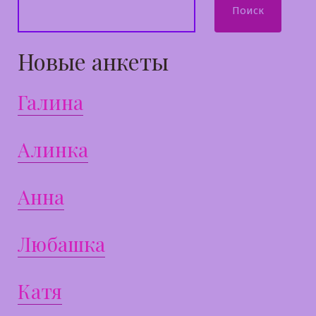
Поиск
Новые анкеты
Галина
Алинка
Анна
Любашка
Катя