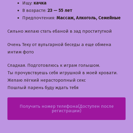
Ищу:
качка
В возрасте:
23 — 55 лет
Предпочтения:
Массаж, Алкоголь, Семейные
Сильно желаю стать ебаной в зад проституткой
Очень Теку от вульгарной беседы а еще обмена
интим фото
Сладкая. Подготовлюсь к играм голышом.
Ты прочувствуешь себя игрушкой в моей кровати.
Желаю лёгкий нерасторопный секс
Пошлый парень буду ждать тебя
Получить номер телефона(Доступен после
регистрации)