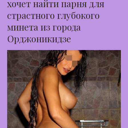
хочет найти парня для
страстного глубокого
минета из города
Орджоникидзе