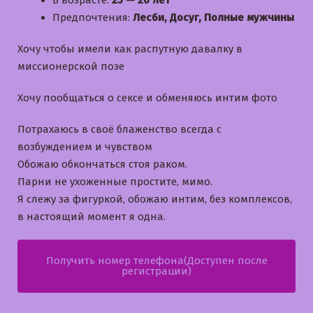
В возрасте:
25 — 26 лет
Предпочтения:
Лесби, Досуг, Полные мужчины
Хочу чтобы имели как распутную давалку в
миссионерской позе
Хочу пообщаться о сексе и обменяюсь интим фото
Потрахаюсь в своё блаженство всегда с
возбуждением и чувством
Обожаю обкончаться стоя раком.
Парни не ухоженные простите, мимо.
Я слежу за фигуркой, обожаю интим, без комплексов,
в настоящий момент я одна.
Получить номер телефона(Доступен после
регистрации)