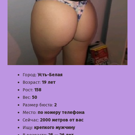
Город:
Усть-Белая
Возраст:
19 лет
Рост:
158
Вес:
50
Размер бюста:
2
Место:
по номеру телефона
Сейчас:
2000 метров от вас
Ищу:
крепкого мужчину