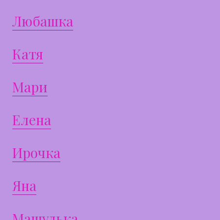
Любашка
Катя
Мари
Елена
Ирочка
Яна
Машулька