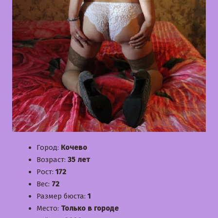
Город:
Кочево
Возраст:
35 лет
Рост:
172
Вес:
72
Размер бюста:
1
Место:
Только в городе