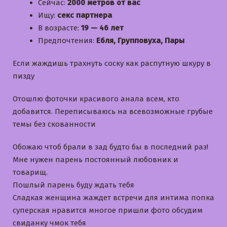
Сейчас:
2000 метров от вас
Ищу:
секс партнера
В возрасте:
19 — 46 лет
Предпочтения:
Ебля, Групповуха, Пары
Если жаждишь трахнуть соску как распутную шкуру в
пизду
Отошлю фоточки красивого анала всем, кто
добавится. Переписываюсь на всевозможные грубые
темы без скованности
Обожаю чтоб брали в зад будто бы в последний раз!
Мне нужен парень постоянный любовник и
товарищ.
Пошлый парень буду ждать тебя
Сладкая женщина жаждет встречи для интима попка
суперская нравится многое пришли фото обсудим
свиданку чмок тебя