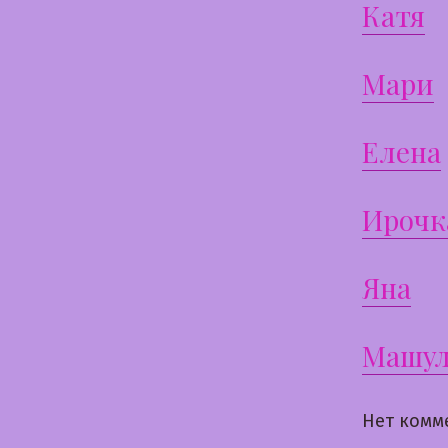
Катя
Мари
Елена
Ирочк
Яна
Машул
Нет комм