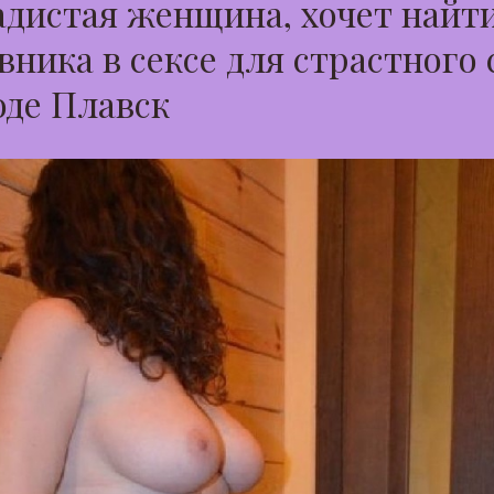
дистая женщина, хочет найт
вника в сексе для страстного 
оде Плавск