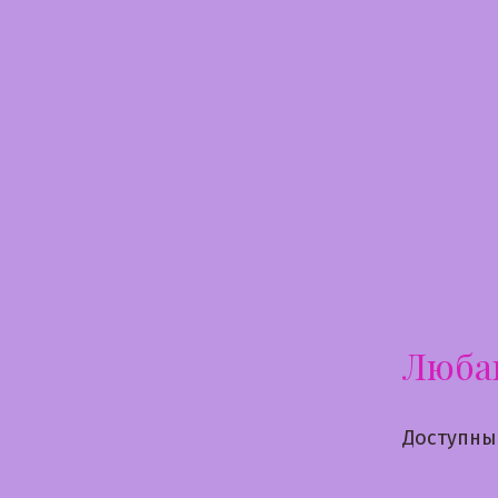
Перейти
к
содержимому
Люба
Доступны