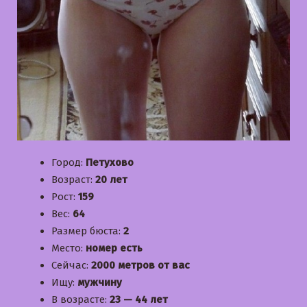
Город:
Петухово
Возраст:
20 лет
Рост:
159
Вес:
64
Размер бюста:
2
Место:
номер есть
Сейчас:
2000 метров от вас
Ищу:
мужчину
В возрасте:
23 — 44 лет