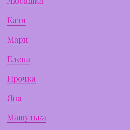
Любашка
Катя
Мари
Елена
Ирочка
Яна
Машулька