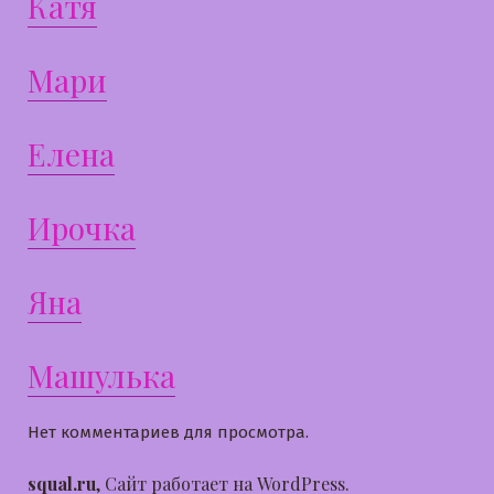
Катя
Мари
Елена
Ирочка
Яна
Машулька
Нет комментариев для просмотра.
squal.ru
,
Сайт работает на WordPress.