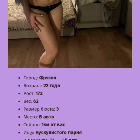
Город:
Фрязин
Возраст:
22 года
Рост:
172
Вес:
62
Размер бюста:
3
Место:
В авто
Сейчас:
1км от вас
Ищу:
мускулистого парня