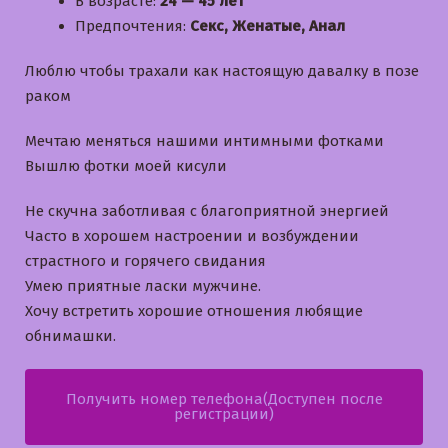
В возрасте:
24 — 45 лет
Предпочтения:
Секс, Женатые, Анал
Люблю чтобы трахали как настоящую давалку в позе
раком
Мечтаю меняться нашими интимными фотками
Вышлю фотки моей кисули
Не скучна заботливая с благоприятной энергией
Часто в хорошем настроении и возбуждении
страстного и горячего свидания
Умею приятные ласки мужчине.
Хочу встретить хорошие отношения любящие
обнимашки.
Получить номер телефона(Доступен после
регистрации)