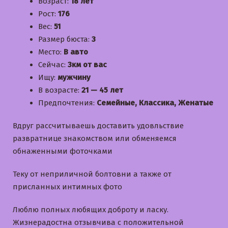
Возраст:
18 лет
Рост:
176
Вес:
51
Размер бюста:
3
Место:
В авто
Сейчас:
3км от вас
Ищу:
мужчину
В возрасте:
21 — 45 лет
Предпочтения:
Семейные, Классика, Женатые
Вдруг рассчитываешь доставить удовльствие
развратнице знакомством или обменяемся
обнаженными фоточками
Теку от неприличной болтовни а также от
присланных интимных фото
Люблю полных любящих доброту и ласку.
Жизнерадостна отзывчива с положительной