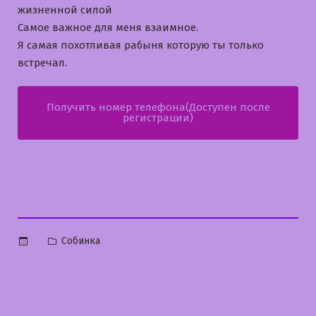
жизненной силой
Самое важное для меня взаимное.
Я самая похотливая рабыня которую ты только
встречал.
Получить номер телефона(Доступен после
регистрации)
Опубликовано
Собинка
в