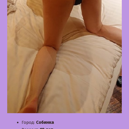
Город:
Собинка