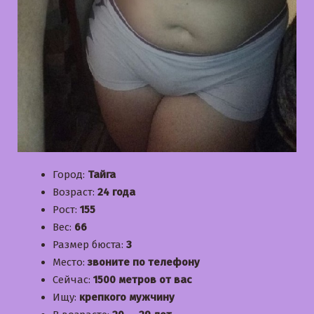
Город:
Тайга
Возраст:
24 года
Рост:
155
Вес:
66
Размер бюста:
3
Место:
звоните по телефону
Сейчас:
1500 метров от вас
Ищу:
крепкого мужчину