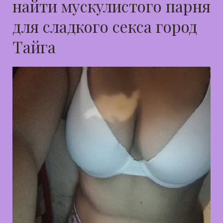
найти мускулистого парня
для сладкого секса город
Тайга