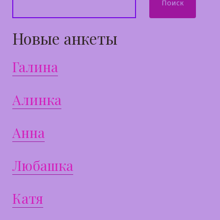
Поиск
Новые анкеты
Галина
Алинка
Анна
Любашка
Катя