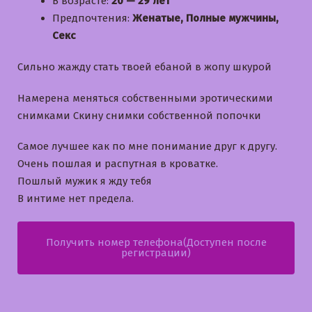
В возрасте:
20 — 29 лет
Предпочтения:
Женатые, Полные мужчины,
Секс
Сильно жажду стать твоей ебаной в жопу шкурой
Намерена меняться собственными эротическими
снимками Скину снимки собственной попочки
Самое лучшее как по мне понимание друг к другу.
Очень пошлая и распутная в кроватке.
Пошлый мужик я жду тебя
В интиме нет предела.
Получить номер телефона(Доступен после
регистрации)