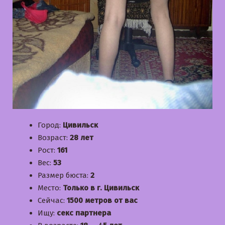
Город:
Цивильск
Возраст:
28 лет
Рост:
161
Вес:
53
Размер бюста:
2
Место:
Только в г. Цивильск
Сейчас:
1500 метров от вас
Ищу:
секс партнера