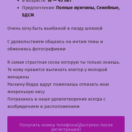
В возрасте:
18 — 45 лет
Предпочтения:
Полные мужчины, Семейные,
БДСМ
Очень хочу быть выебаной в пизду шлюхой
С удовольствием общаюсь на интим темы и
обменяюсь фотографиями
Я самая страстная соска которую ты только знаешь.
Те кому нравится вылизать клитор у молодой
женщины
Раскину бёдра вдруг пожелаешь отлизать мою
мокренькую кису
Потрахаюсь в наше удовлетворение всегда с
возбуждением и расположением
Получить номер телефона(Доступен после
регистрации)