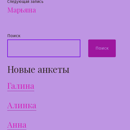
записям
Следующая
Следующая запись
Марьяна
запись:
Поиск
Поиск
Новые анкеты
Галина
Алинка
Анна