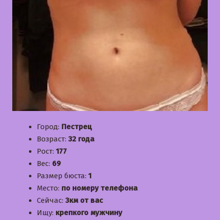
Город:
Пестрец
Возраст:
32 года
Рост:
177
Вес:
69
Размер бюста:
1
Место:
по номеру телефона
Сейчас:
3км от вас
Ищу:
крепкого мужчину