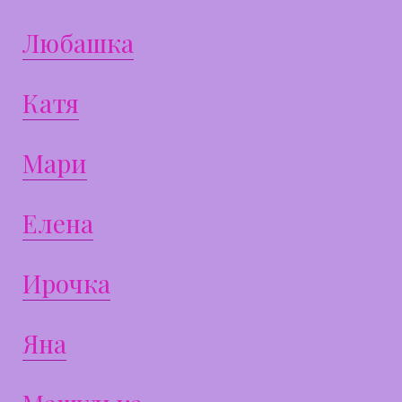
Любашка
Катя
Мари
Елена
Ирочка
Яна