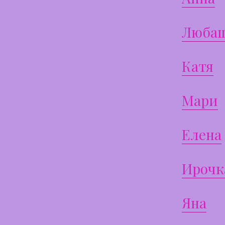
Люба
Катя
Мари
Елена
Ирочк
Яна