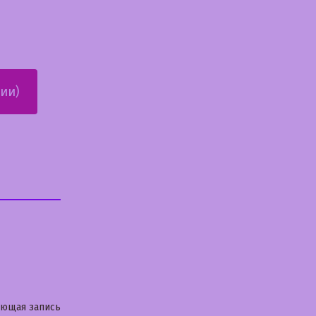
ии)
Следующая
ующая запись