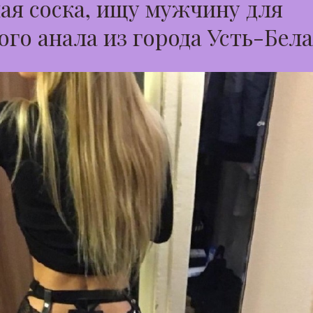
я соска, ищу мужчину для
ого анала из города Усть-Бел