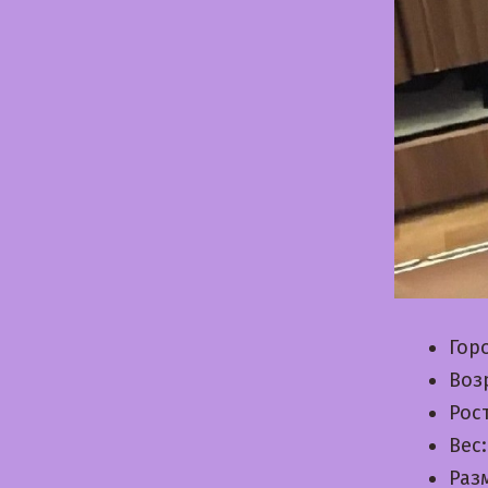
Гор
Воз
Рос
Вес
Раз