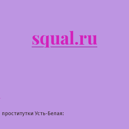
squal.ru
а
 проститутки Усть-Белая: