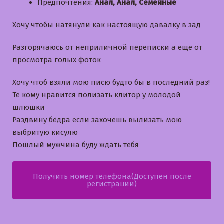
Предпочтения:
Анал, Анал, Семейные
Хочу чтобы натянули как настоящую давалку в зад
Разгорячаюсь от неприличной переписки а еще от
просмотра голых фоток
Хочу чтоб взяли мою писю будто бы в последний раз!
Те кому нравится полизать клитор у молодой
шлюшки
Раздвину бёдра если захочешь вылизать мою
выбритую кисулю
Пошлый мужчина буду ждать тебя
Получить номер телефона(Доступен после
регистрации)