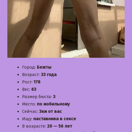
Город:
Бежты
Возраст:
33 года
Рост:
178
Вес:
63
Размер бюста:
3
Место:
по мобильному
Сейчас:
3км от вас
Ищу:
наставника в сексе
В возрасте:
20 — 56 лет