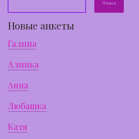
Поиск
Новые анкеты
Галина
Алинка
Анна
Любашка
Катя