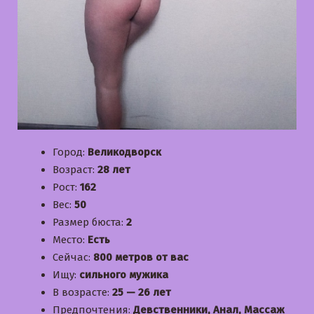
Город:
Великодворск
Возраст:
28 лет
Рост:
162
Вес:
50
Размер бюста:
2
Место:
Есть
Сейчас:
800 метров от вас
Ищу:
сильного мужика
В возрасте:
25 — 26 лет
Предпочтения:
Девственники, Анал, Массаж