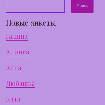
Поиск
Новые анкеты
Галина
Алинка
Анна
Любашка
Катя