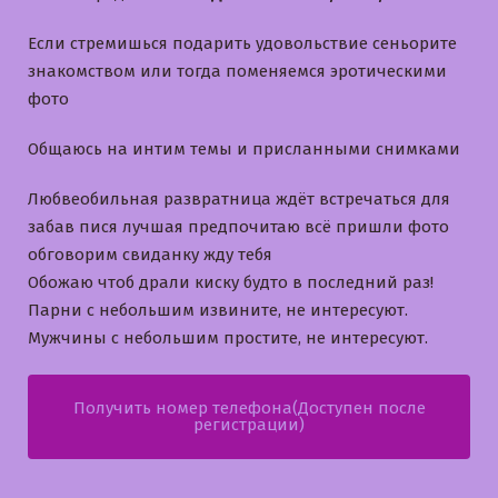
Если стремишься подарить удовольствие сеньорите
знакомством или тогда поменяемся эротическими
фото
Общаюсь на интим темы и приcланными снимками
Любвеобильная развратница ждёт встречаться для
забав пися лучшая предпочитаю всё пришли фото
обговорим свиданку жду тебя
Обожаю чтоб драли киску будто в последний раз!
Парни с небольшим извините, не интересуют.
Мужчины с небольшим простите, не интересуют.
Получить номер телефона(Доступен после
регистрации)