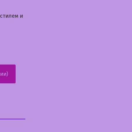
стилем и
ии)