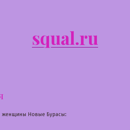
squal.ru
я
 женщины Новые Бурасы: