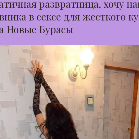
тичная развратница, хочу на
вника в сексе для жесткого к
а Новые Бурасы