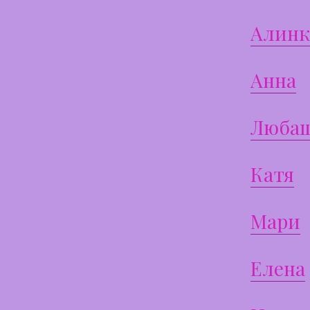
Алинк
Анна
Люба
Катя
Мари
Елена