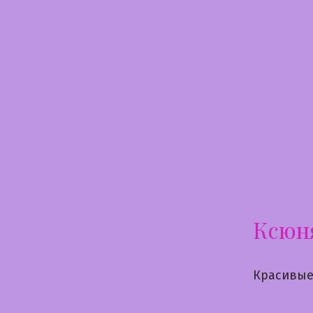
Перейти
к
содержимому
Ксюн
Красивые