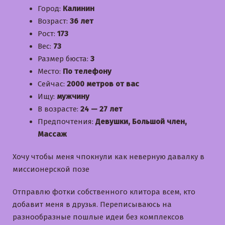
Город:
Калинин
Возраст:
36 лет
Рост:
173
Вес:
73
Размер бюста:
3
Место:
По телефону
Сейчас:
2000 метров от вас
Ищу:
мужчину
В возрасте:
24 — 27 лет
Предпочтения:
Девушки, Большой член,
Массаж
Хочу чтобы меня чпокнули как неверную давалку в
миссионерской позе
Отправлю фотки собственного клитора всем, кто
добавит меня в друзья. Переписываюсь на
разнообразные пошлые идеи без комплексов