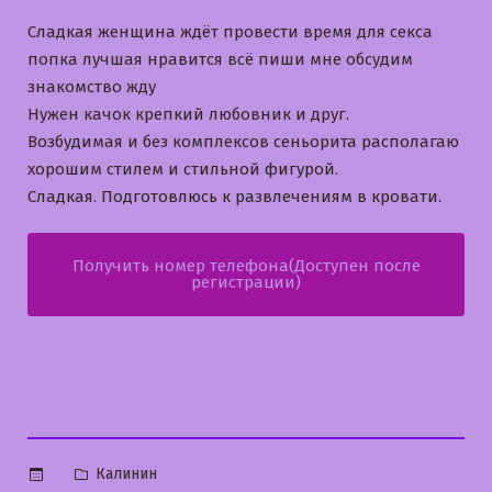
Сладкая женщина ждёт провести время для секса
попка лучшая нравится всё пиши мне обсудим
знакомство жду
Нужен качок крепкий любовник и друг.
Возбудимая и без комплексов сеньорита располагаю
хорошим стилем и стильной фигурой.
Сладкая. Подготовлюсь к развлечениям в кровати.
Получить номер телефона(Доступен после
регистрации)
Опубликовано
Калинин