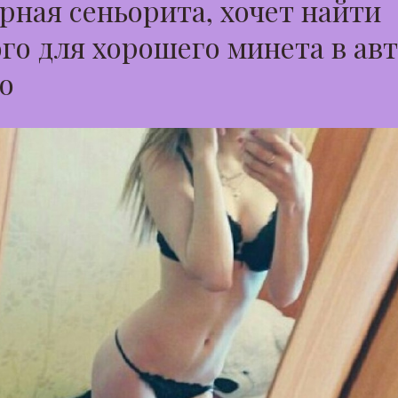
ная сеньорита, хочет найти
го для хорошего минета в авт
о