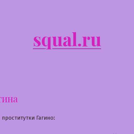
squal.ru
тина
 проститутки Гагино: