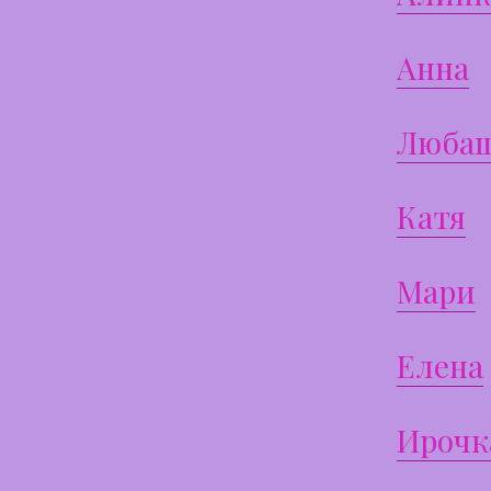
Анна
Люба
Катя
Мари
Елена
Ирочк