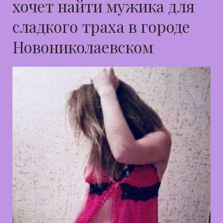
хочет найти мужика для
сладкого траха в городе
Новониколаевском