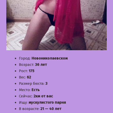
Город:
Новониколаевском
Возраст:
36 лет
Рост:
175
Вес:
62
Размер бюста:
3
Место:
Есть
Сейчас:
2км от вас
Ищу:
мускулистого парня
В возрасте:
21 — 40 лет