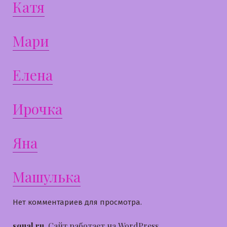
Катя
Мари
Елена
Ирочка
Яна
Машулька
Нет комментариев для просмотра.
squal.ru
,
Сайт работает на WordPress.