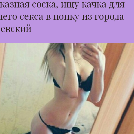
казная соска, ищу качка для
его секса в попку из города
чевский