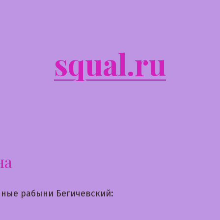
squal.ru
на
ные рабыни Бегичевский: