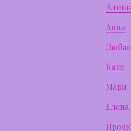
Алинк
Анна
Люба
Катя
Мари
Елена
Ирочк