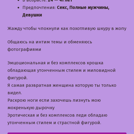
В возрасте:
24 — 41 лет
Предпочтения:
Секс, Полные мужчины,
Девушки
Жажду чтобы чпокнули как похотливую шкуру в жопу
Общаюсь на интим темы и обменяюсь
фотографиями
Эмцоциональная и без комплексов крошка
обладающая утонченным стилем и миловидной
фигурой.
Я самая развратная женщина которую ты только
видел.
Раскрою ноги если захочешь лизнуть мою
мокренькую дырочку
Эротическая и без комплексов леди обладаю
утонченным стилем и страстной фигурой.