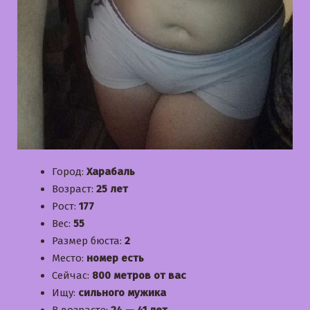
Город:
Харабаль
Возраст:
25 лет
Рост:
177
Вес:
55
Размер бюста:
2
Место:
номер есть
Сейчас:
800 метров от вас
Ищу:
сильного мужика