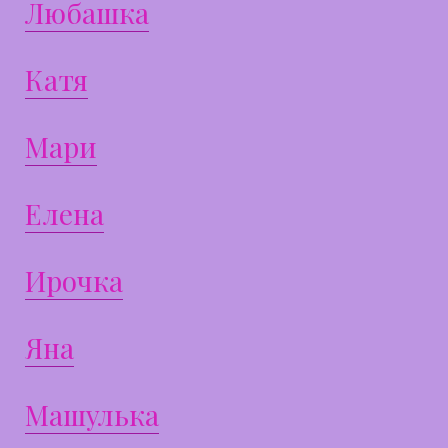
Любашка
Катя
Мари
Елена
Ирочка
Яна
Машулька