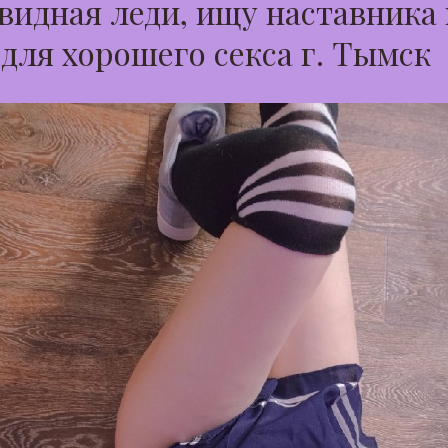
идная леди, ищу наставника 
 для хорошего секса г. Тымск