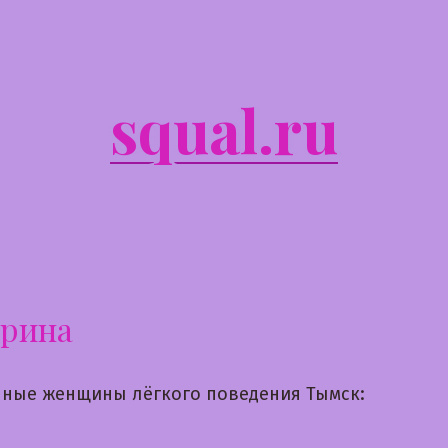
squal.ru
ерина
ные женщины лёгкого поведения Тымск: