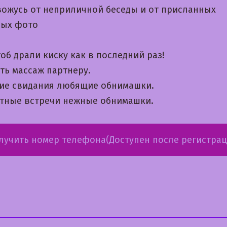
вожусь от неприличной беседы и от присланных
ых фото
об драли киску как в последний раз!
ть массаж партнеру.
кие свидания любящие обнимашки.
тные встречи нежные обнимашки.
лучить номер телефона(Доступен после регистрац