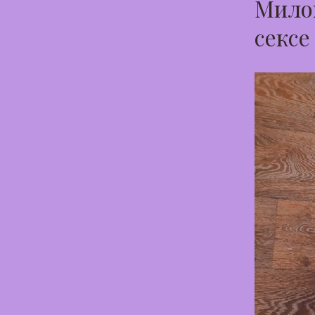
Милов
сексе