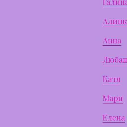
Галин
Алинк
Анна
Люба
Катя
Мари
Елена