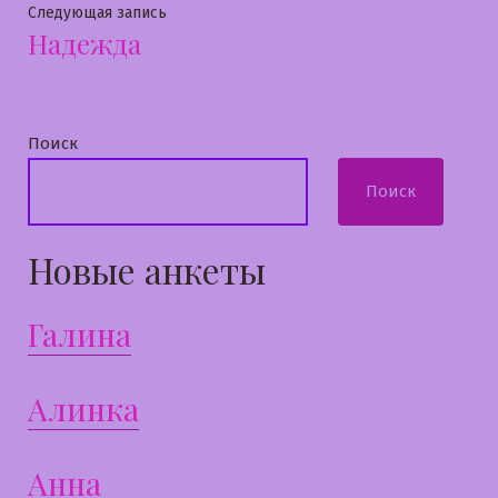
записям
Следующая
Следующая запись
Надежда
запись:
Поиск
Поиск
Новые анкеты
Галина
Алинка
Анна