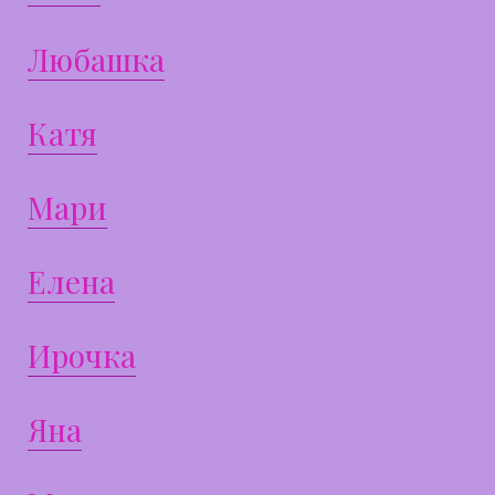
Любашка
Катя
Мари
Елена
Ирочка
Яна