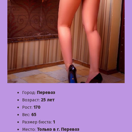
Город:
Перевоз
Возраст:
25 лет
Рост:
170
Вес:
65
Размер бюста:
1
Место:
Только в г. Перевоз