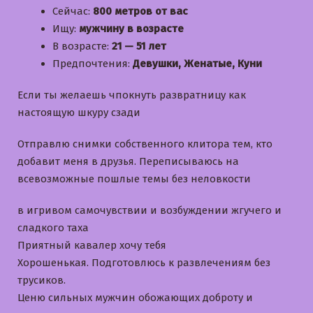
Сейчас:
800 метров от вас
Ищу:
мужчину в возрасте
В возрасте:
21 — 51 лет
Предпочтения:
Девушки, Женатые, Куни
Если ты желаешь чпокнуть развратницу как
настоящую шкуру сзади
Отправлю снимки собственного клитора тем, кто
добавит меня в друзья. Переписываюсь на
всевозможные пошлые темы без неловкости
в игривом самочувствии и возбуждении жгучего и
сладкого таха
Приятный кавалер хочу тебя
Хорошенькая. Подготовлюсь к развлечениям без
трусиков.
Ценю сильных мужчин обожающих доброту и