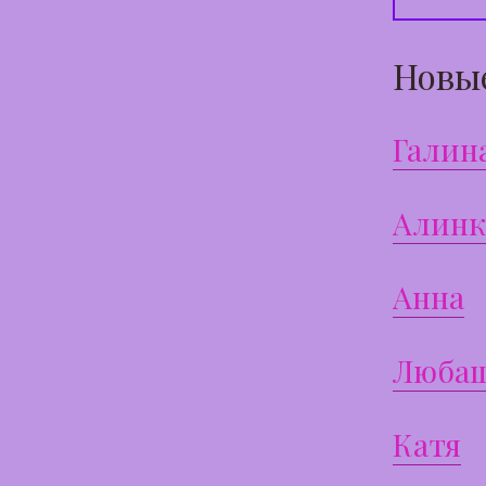
Новы
Галин
Алинк
Анна
Люба
Катя