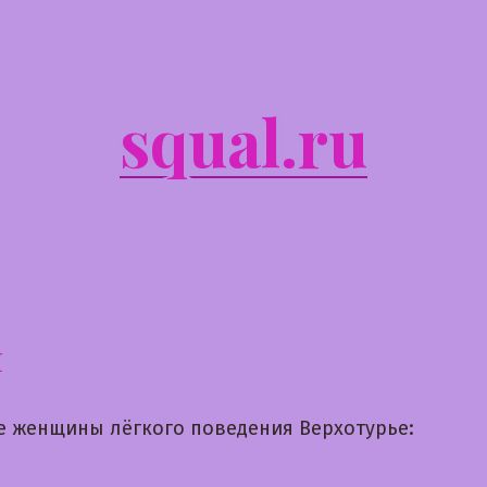
squal.ru
я
е женщины лёгкого поведения Верхотурье: