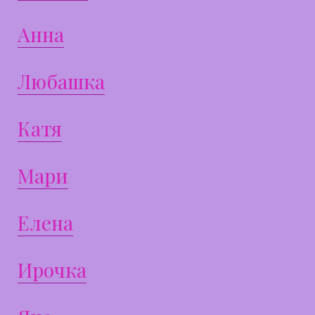
Анна
Любашка
Катя
Мари
Елена
Ирочка