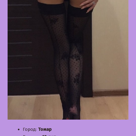
Город:
Томар