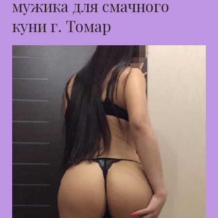
мужика для смачного
куни г. Томар