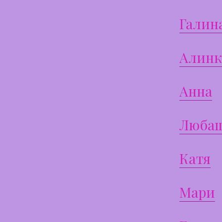
Галин
Алинк
Анна
Люба
Катя
Мари