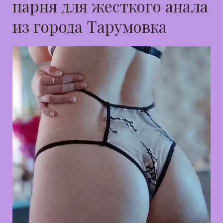
парня для жесткого анала
из города Тарумовка