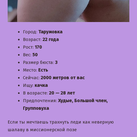
Город:
Тарумовка
Возраст:
22 года
Рост:
170
Вес:
50
Размер бюста:
3
Место:
Есть
Сейчас:
2000 метров от вас
Ищу:
качка
В возрасте:
20 — 28 лет
Предпочтения:
Худые, Большой член,
Групповуха
Если ты мечтаешь трахнуть леди как неверную
шалаву в миссионерской позе