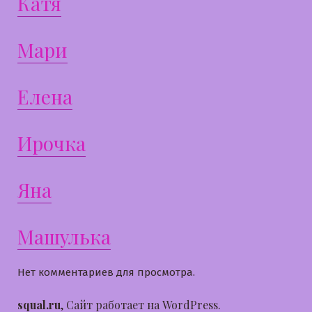
Катя
Мари
Елена
Ирочка
Яна
Машулька
Нет комментариев для просмотра.
squal.ru
,
Сайт работает на WordPress.