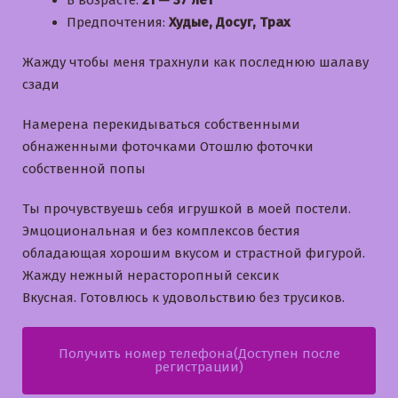
В возрасте:
21 — 37 лет
Предпочтения:
Худые, Досуг, Трах
Жажду чтобы меня трахнули как последнюю шалаву
сзади
Намерена перекидываться собственными
обнаженными фоточками Отошлю фоточки
собственной попы
Ты прочувствуешь себя игрушкой в моей постели.
Эмцоциональная и без комплексов бестия
обладающая хорошим вкусом и страстной фигурой.
Жажду нежный нерасторопный сексик
Вкусная. Готовлюсь к удовольствию без трусиков.
Получить номер телефона(Доступен после
регистрации)