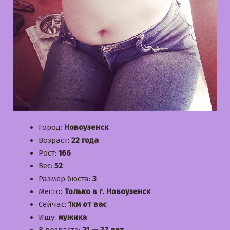
Город:
Новоузенск
Возраст:
22 года
Рост:
166
Вес:
52
Размер бюста:
3
Место:
Только в г. Новоузенск
Сейчас:
1км от вас
Ищу:
мужика