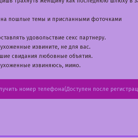
дишь трахнуть женщину как последнюю шлюху в з
на пошлые темы и приcланными фоточками
ставлять удовольствие секс партнеру.
ухоженные извините, не для вас.
шие свидания любовные объятия.
 ухоженные извиняюсь, мимо.
лучить номер телефона(Доступен после регистрац