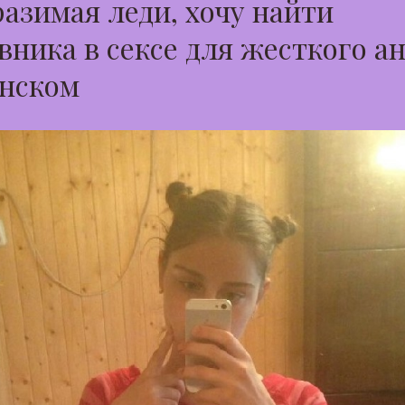
азимая леди, хочу найти
вника в сексе для жесткого ан
нском