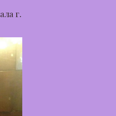
ала г.