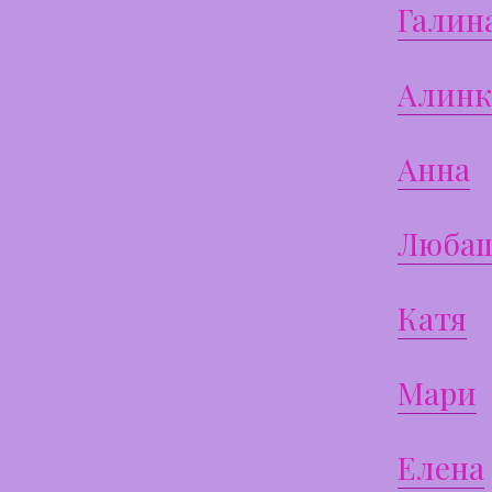
Галин
Алинк
Анна
Люба
Катя
Мари
Елена