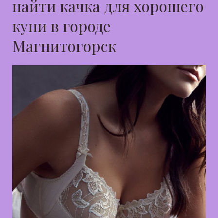
найти качка для хорошего
куни в городе
Магнитогорск