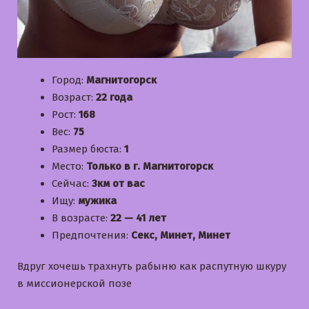
Город:
Магнитогорск
Возраст:
22 года
Рост:
168
Вес:
75
Размер бюста:
1
Место:
Только в г. Магнитогорск
Сейчас:
3км от вас
Ищу:
мужика
В возрасте:
22 — 41 лет
Предпочтения:
Секс, Минет, Минет
Вдруг хочешь трахнуть рабыню как распутную шкуру
в миссионерской позе