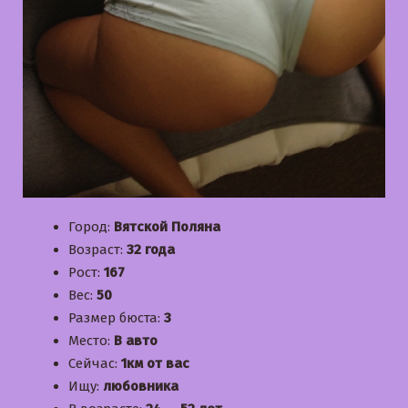
Город:
Вятской Поляна
Возраст:
32 года
Рост:
167
Вес:
50
Размер бюста:
3
Место:
В авто
Сейчас:
1км от вас
Ищу:
любовника