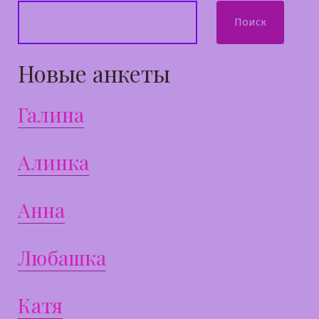
Поиск
Новые анкеты
Галина
Алинка
Анна
Любашка
Катя