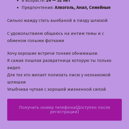
В возрасте:
24 — 52 лет
Предпочтения:
Алкоголь, Анал, Семейные
Сильно жажду стать выебаной в пизду шлюхой
С удовольствием общаюсь на интим темы и с
обменом голыми фотками
Хочу хорошие встречи тонкие обнимашки.
Я самая пошлая развратница которую ты только
видел.
Для тех кто желает полизать писю у незнакомой
шлюшки
Улыбчива чуткая с хорошей жизненной силой
Получить номер телефона(Доступен после
регистрации)