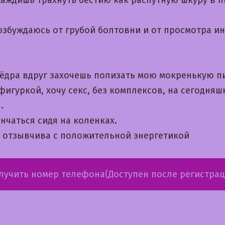
озбуждаюсь от грубой болтовни и от просмотра и
бёдра вдруг захочешь полизать мою мокренькую п
фигуркой, хочу секс, без комплексов, на сегодняш
.
нчаться сидя на коленках.
 отзывчива с положительной энергетикой
лучить номер телефона(Доступен после регистрац