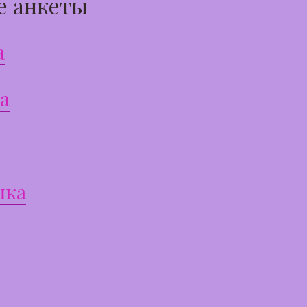
е анкеты
а
а
шка