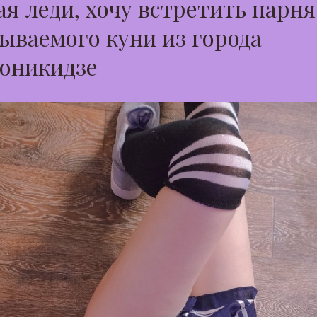
я леди, хочу встретить парня
ываемого куни из города
оникидзе