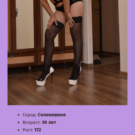
Город:
Солонешное
Возраст:
36 лет
Рост:
172