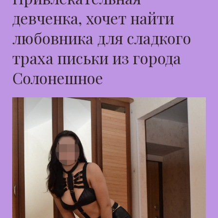
девченка, хочет найти
любовника для сладкого
траха письки из города
Солонешное