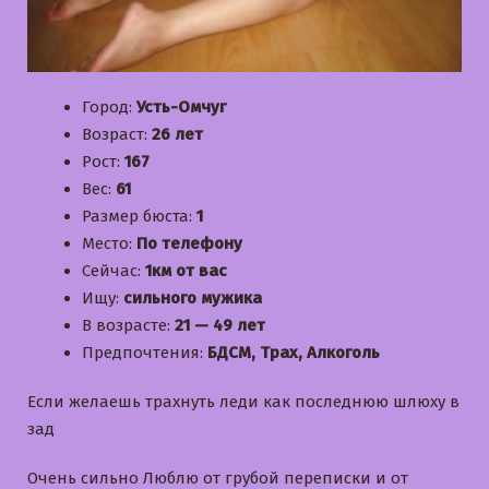
Город:
Усть-Омчуг
Возраст:
26 лет
Рост:
167
Вес:
61
Размер бюста:
1
Место:
По телефону
Сейчас:
1км от вас
Ищу:
сильного мужика
В возрасте:
21 — 49 лет
Предпочтения:
БДСМ, Трах, Алкоголь
Если желаешь трахнуть леди как последнюю шлюху в
зад
Очень сильно Люблю от грубой переписки и от