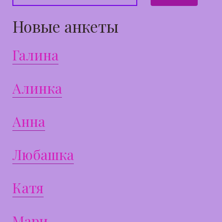
Новые анкеты
Галина
Алинка
Анна
Любашка
Катя
Мари