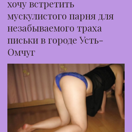
хочу встретить
мускулистого парня для
незабываемого траха
письки в городе Усть-
Омчуг